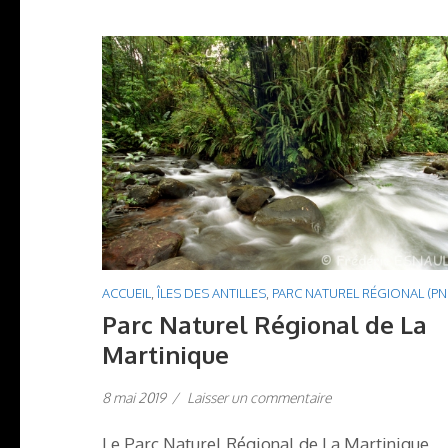
ACCUEIL
,
ÎLES DES ANTILLES
,
PARC NATUREL RÉGIONAL (PN
Parc Naturel Régional de La
Martinique
8 mai 2019
/
Laisser un commentaire
Le Parc Naturel Régional de La Martinique