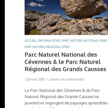
ACCUEIL
,
INFORMATIONS
,
PARC NATUREL NATIONAL (PNN)
,
PARC NATUREL RÉGIONAL (PNR)
Parc Naturel National des
Cévennes & le Parc Naturel
Régional des Grands Causses
7 janvier 2018
/
Laisser un commentaire
Le Parc National des Cévennes & du Parc
Naturel Régional des Grands Causses se
jouxtent et regorgent de paysages splendide