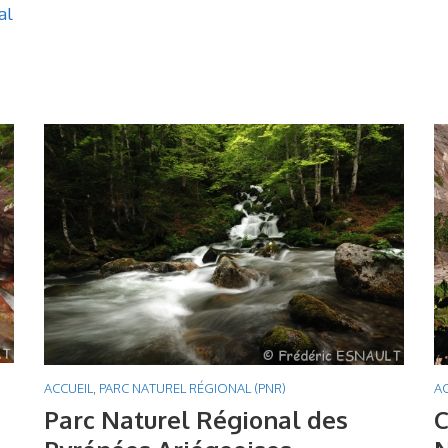
al
ACCUEIL
,
PARC NATUREL RÉGIONAL (PNR)
AC
Parc Naturel Régional des
C