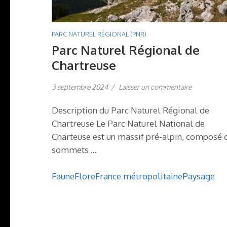
PARC NATUREL RÉGIONAL (PNR)
Parc Naturel Régional de
Chartreuse
3 septembre 2024
/
Laisser un commentaire
Description du Parc Naturel Régional de
Chartreuse Le Parc Naturel National de
Charteuse est un massif pré-alpin, composé 
sommets …
Faune
Flore
France métropolitaine
Paysage