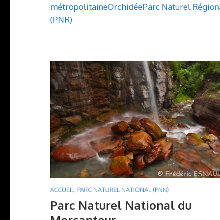
métropolitaine
Orchidée
Parc Naturel Région
(PNR)
ACCUEIL
,
PARC NATUREL NATIONAL (PNN)
Parc Naturel National du
Mercantour