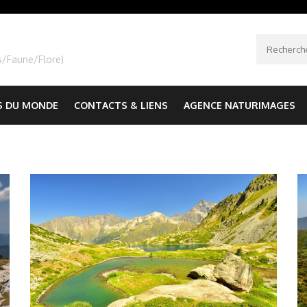
Recherche
s/Faune/Flore)
S DU MONDE
CONTACTS & LIENS
AGENCE NATURIMAGES