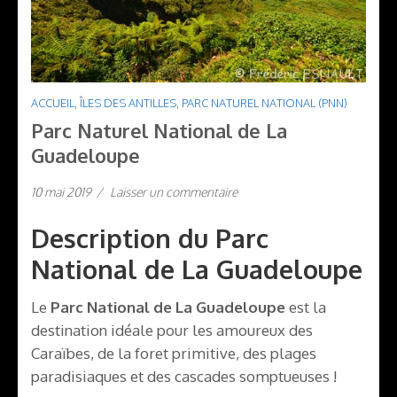
ACCUEIL
,
ÎLES DES ANTILLES
,
PARC NATUREL NATIONAL (PNN)
Parc Naturel National de La
Guadeloupe
10 mai 2019
/
Laisser un commentaire
Description du Parc
National de La Guadeloupe
Le
Parc National de La Guadeloupe
est la
destination idéale pour les amoureux des
Caraïbes, de la foret primitive, des plages
paradisiaques et des cascades somptueuses !