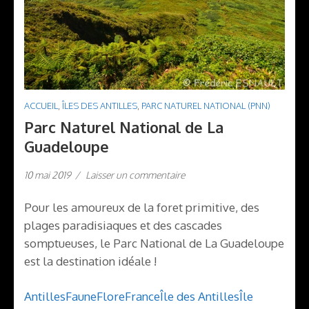
ACCUEIL
,
ÎLES DES ANTILLES
,
PARC NATUREL NATIONAL (PNN)
Parc Naturel National de La
Guadeloupe
10 mai 2019
/
Laisser un commentaire
Pour les amoureux de la foret primitive, des
plages paradisiaques et des cascades
somptueuses, le Parc National de La Guadeloupe
est la destination idéale !
Antilles
Faune
Flore
France
Île des Antilles
Île