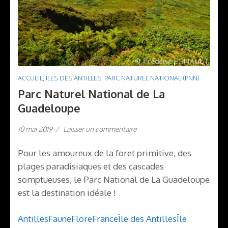
ACCUEIL
,
ÎLES DES ANTILLES
,
PARC NATUREL NATIONAL (PNN)
Parc Naturel National de La
Guadeloupe
10 mai 2019
/
Laisser un commentaire
Pour les amoureux de la foret primitive, des
plages paradisiaques et des cascades
somptueuses, le Parc National de La Guadeloupe
est la destination idéale !
Antilles
Faune
Flore
France
Île des Antilles
Île