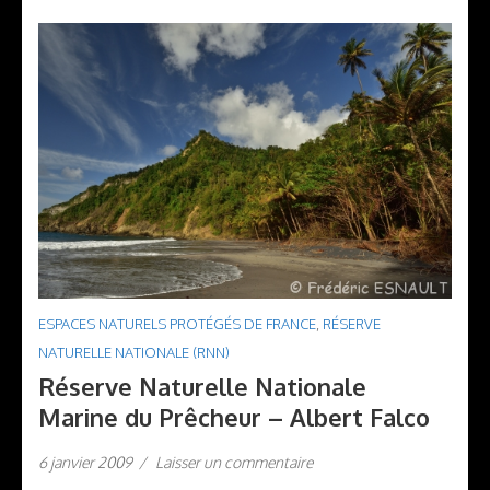
ESPACES NATURELS PROTÉGÉS DE FRANCE
,
RÉSERVE
NATURELLE NATIONALE (RNN)
Réserve Naturelle Nationale
Marine du Prêcheur – Albert Falco
6 janvier 2009
/
Laisser un commentaire