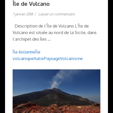
Île de Vulcano
7 janvier 2018
/
Laisser un commentaire
Description de l’Île de Vulcano L’Île de
Vulcano est située au nord de la Sicile, dans
l’archipel des îles …
Île éolienne
Île
volcanique
Italie
Paysage
Volcanisme