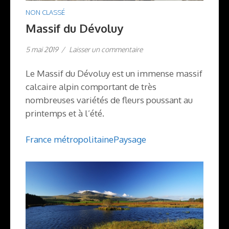
NON CLASSÉ
Massif du Dévoluy
5 mai 2019
/
Laisser un commentaire
Le Massif du Dévoluy est un immense massif
calcaire alpin comportant de très
nombreuses variétés de fleurs poussant au
printemps et à l’été.
France métropolitaine
Paysage