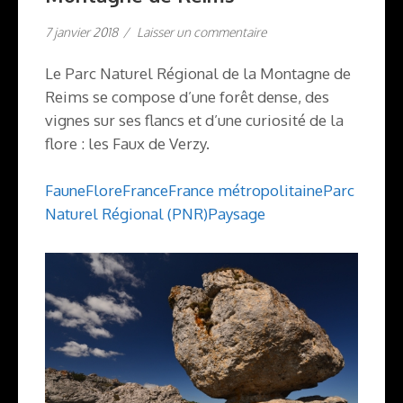
7 janvier 2018
/
Laisser un commentaire
Le Parc Naturel Régional de la Montagne de
Reims se compose d’une forêt dense, des
vignes sur ses flancs et d’une curiosité de la
flore : les Faux de Verzy.
Faune
Flore
France
France métropolitaine
Parc
Naturel Régional (PNR)
Paysage