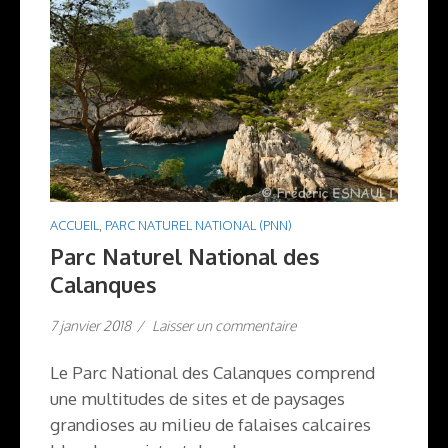
ACCUEIL
,
PARC NATUREL NATIONAL (PNN)
Parc Naturel National des
Calanques
7 janvier 2018
/
Laisser un commentaire
Le Parc National des Calanques comprend
une multitudes de sites et de paysages
grandioses au milieu de falaises calcaires