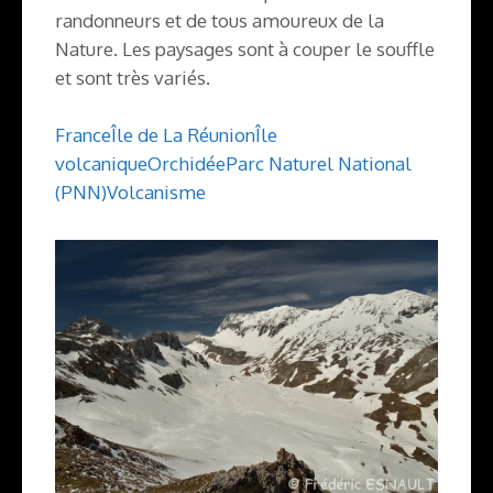
randonneurs et de tous amoureux de la
Nature. Les paysages sont à couper le souffle
et sont très variés.
France
Île de La Réunion
Île
volcanique
Orchidée
Parc Naturel National
(PNN)
Volcanisme