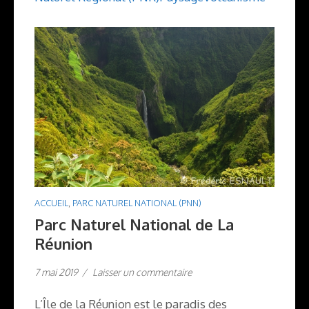
ACCUEIL
,
PARC NATUREL NATIONAL (PNN)
Parc Naturel National de La
Réunion
7 mai 2019
/
Laisser un commentaire
L’Île de la Réunion est le paradis des