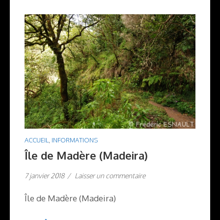
ACCUEIL
,
INFORMATIONS
Île de Madère (Madeira)
7 janvier 2018
/
Laisser un commentaire
Île de Madère (Madeira)