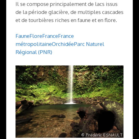
Il se compose principalement de lacs issus
de la période glacière, de multiples cascades
et de tourbières riches en faune et en flore.
Faune
Flore
France
France
métropolitaine
Orchidée
Parc Naturel
Régional (PNR)