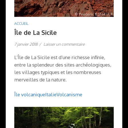
ACCUEIL
Île de La Sicile
7 janvier 2018
/
Laisser un commentaire
L’Île de La Sicile est d’une richesse infinie,
entre la splendeur des sites archéologiques,
les villages typiques et les nombreuses
merveilles de la nature.
Île volcanique
Italie
Volcanisme