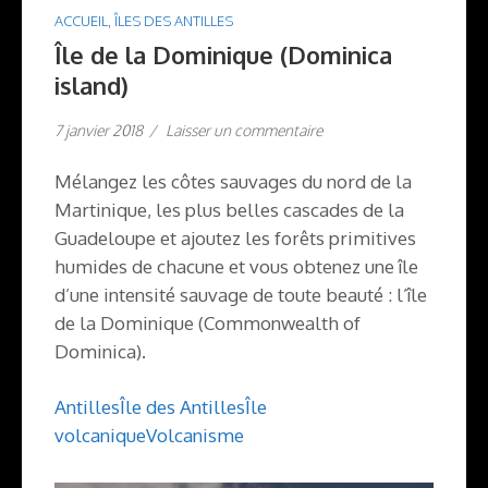
ACCUEIL
,
ÎLES DES ANTILLES
Île de la Dominique (Dominica
island)
7 janvier 2018
/
Laisser un commentaire
Mélangez les côtes sauvages du nord de la
Martinique, les plus belles cascades de la
Guadeloupe et ajoutez les forêts primitives
humides de chacune et vous obtenez une île
d’une intensité sauvage de toute beauté : l’île
de la Dominique (Commonwealth of
Dominica).
Antilles
Île des Antilles
Île
volcanique
Volcanisme