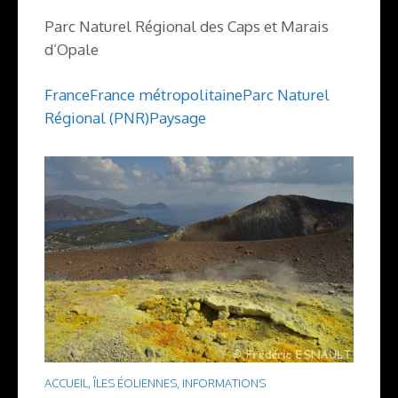
Parc Naturel Régional des Caps et Marais
d’Opale
France
France métropolitaine
Parc Naturel
Régional (PNR)
Paysage
ACCUEIL
,
ÎLES ÉOLIENNES
,
INFORMATIONS