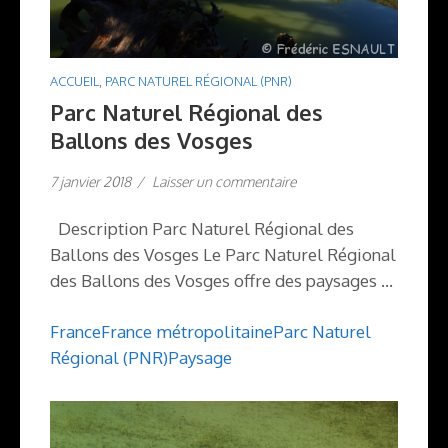
ACCUEIL
,
PARC NATUREL RÉGIONAL (PNR)
Parc Naturel Régional des
Ballons des Vosges
7 janvier 2018
/
Laisser un commentaire
Description Parc Naturel Régional des
Ballons des Vosges Le Parc Naturel Régional
des Ballons des Vosges offre des paysages …
France
France métropolitaine
Parc Naturel
Régional (PNR)
Paysage