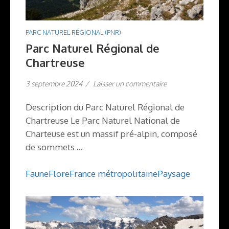
PARC NATUREL RÉGIONAL (PNR)
Parc Naturel Régional de
Chartreuse
3 septembre 2024
/
Laisser un commentaire
Description du Parc Naturel Régional de
Chartreuse Le Parc Naturel National de
Charteuse est un massif pré-alpin, composé
de sommets …
Faune
Flore
France métropolitaine
Paysage