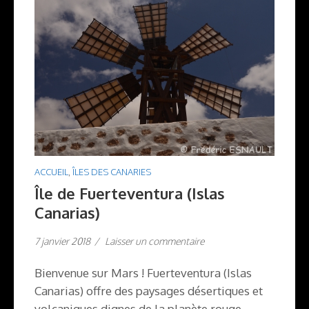
ACCUEIL
,
ÎLES DES CANARIES
Île de Fuerteventura (Islas
Canarias)
7 janvier 2018
/
Laisser un commentaire
Bienvenue sur Mars ! Fuerteventura (Islas
Canarias) offre des paysages désertiques et
volcaniques dignes de la planète rouge