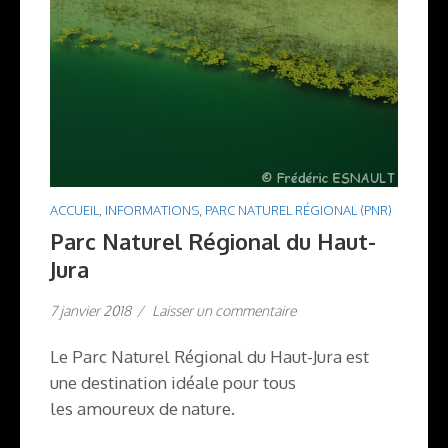
ACCUEIL
,
INFORMATIONS
,
PARC NATUREL RÉGIONAL (PNR)
Parc Naturel Régional du Haut-
Jura
7 janvier 2018
/
Laisser un commentaire
Le Parc Naturel Régional du Haut-Jura est
une destination idéale pour tous
les amoureux de nature.