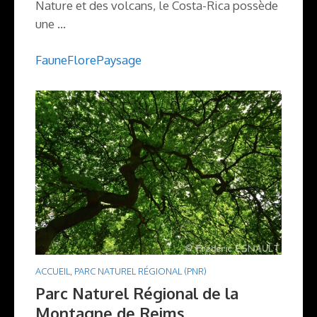
Nature et des volcans, le Costa-Rica possède
une …
Faune
Flore
Paysage
ACCUEIL
,
PARC NATUREL RÉGIONAL (PNR)
Parc Naturel Régional de la
Montagne de Reims