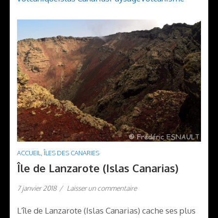
ACCUEIL
,
ÎLES DES CANARIES
Île de Lanzarote (Islas Canarias)
7 janvier 2018
/
Laisser un commentaire
L’île de Lanzarote (Islas Canarias) cache ses plus