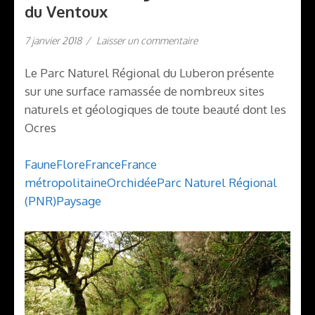
du Ventoux
7 janvier 2018
/
Laisser un commentaire
Le Parc Naturel Régional du Luberon présente
sur une surface ramassée de nombreux sites
naturels et géologiques de toute beauté dont les
Ocres
Faune
Flore
France
France
métropolitaine
Orchidée
Parc Naturel Régional
(PNR)
Paysage