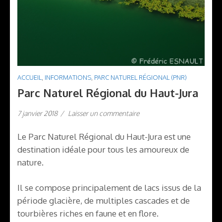
ACCUEIL
,
INFORMATIONS
,
PARC NATUREL RÉGIONAL (PNR)
Parc Naturel Régional du Haut-Jura
7 janvier 2018
/
Laisser un commentaire
Le Parc Naturel Régional du Haut-Jura est une
destination idéale pour tous les amoureux de
nature.
Il se compose principalement de lacs issus de la
période glacière, de multiples cascades et de
tourbières riches en faune et en flore.