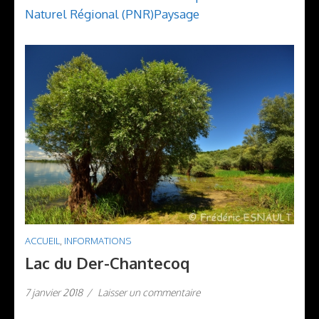
Naturel Régional (PNR)
Paysage
ACCUEIL
,
INFORMATIONS
Lac du Der-Chantecoq
7 janvier 2018
/
Laisser un commentaire