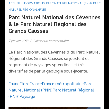
ACCUEIL
,
INFORMATIONS
,
PARC NATUREL NATIONAL (PNN)
,
PARC
NATUREL RÉGIONAL (PNR)
Parc Naturel National des Cévennes
& le Parc Naturel Régional des
Grands Causses
7 janvier 2018
/
Laisser un commentaire
Le Parc National des Cévennes & du Parc Naturel
Régional des Grands Causses se jouxtent et
regorgent de paysages splendides et très
diversifiés de par la géologie sous-jacente.
Faune
Flore
France
France métropolitaine
Parc
Naturel National (PNN)
Parc Naturel Régional
(PNR)
Paysage