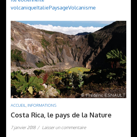
volcanique
Italie
Paysage
Volcanisme
ACCUEIL
,
INFORMATIONS
Costa Rica, le pays de la Nature
7 janvier 2018
/
Laisser un commentaire