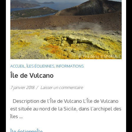
ACCUEIL
,
ÎLES ÉOLIENNES
,
INFORMATIONS
Île de Vulcano
7 janvier 2018
/
Laisser un commentaire
Description de l’Île de Vulcano L’Île de Vulcano
est située au nord de la Sicile, dans l’archipel des
îles …
Île éolienne
Île