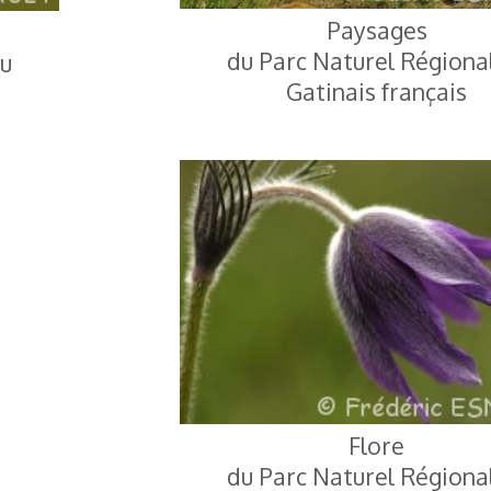
Paysages
du Parc Naturel Régiona
du
Gatinais français
Flore
du Parc Naturel Régiona