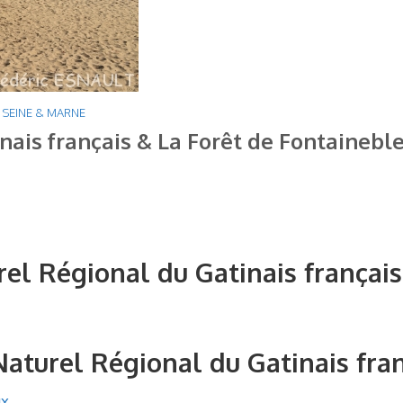
,
SEINE & MARNE
nais français & La Forêt de Fontainebl
rel Régional du Gatinais français
Naturel Régional du Gatinais fra
ux