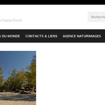
Recherche
s/Faune/Flore)
S DU MONDE
CONTACTS & LIENS
AGENCE NATURIMAGES