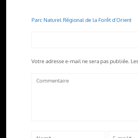
Navigation
Parc Naturel Régional de la Forêt d’Orient
de
l’article
Votre adresse e-mail ne sera pas publiée.
Le