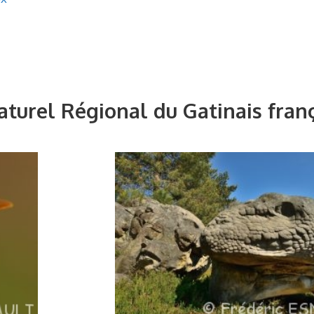
turel Régional du Gatinais fran