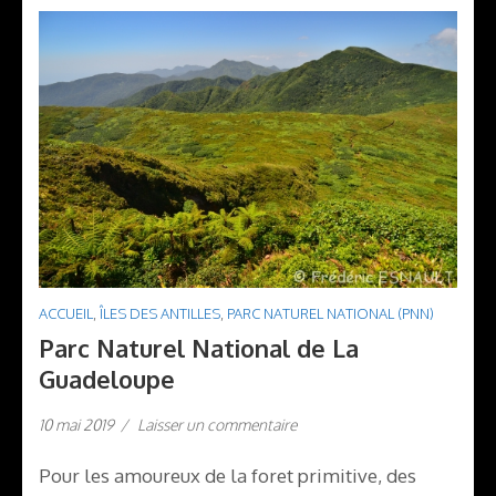
ACCUEIL
,
ÎLES DES ANTILLES
,
PARC NATUREL NATIONAL (PNN)
Parc Naturel National de La
Guadeloupe
10 mai 2019
/
Laisser un commentaire
Pour les amoureux de la foret primitive, des