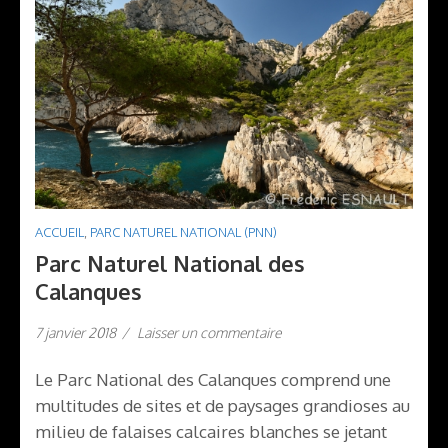
ACCUEIL
,
PARC NATUREL NATIONAL (PNN)
Parc Naturel National des
Calanques
7 janvier 2018
/
Laisser un commentaire
Le Parc National des Calanques comprend une
multitudes de sites et de paysages grandioses au
milieu de falaises calcaires blanches se jetant