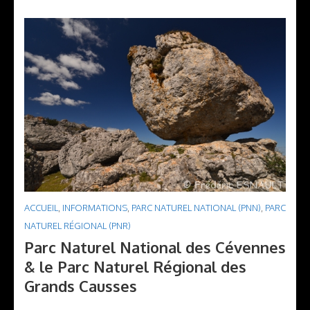
ACCUEIL
,
INFORMATIONS
,
PARC NATUREL NATIONAL (PNN)
,
PARC
NATUREL RÉGIONAL (PNR)
Parc Naturel National des Cévennes
& le Parc Naturel Régional des
Grands Causses