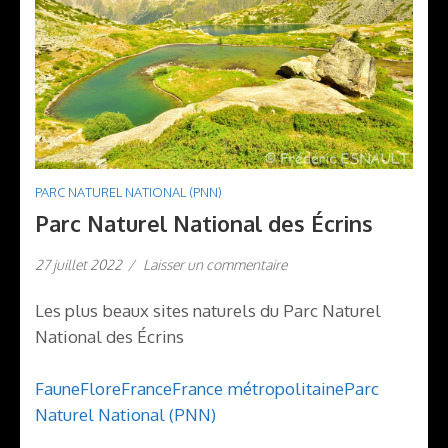
PARC NATUREL NATIONAL (PNN)
Parc Naturel National des Écrins
27 juillet 2022
/
Laisser un commentaire
Les plus beaux sites naturels du Parc Naturel
National des Écrins
Faune
Flore
France
France métropolitaine
Parc
Naturel National (PNN)