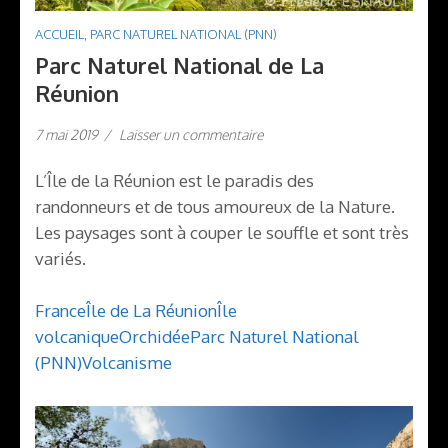
ACCUEIL
,
PARC NATUREL NATIONAL (PNN)
Parc Naturel National de La
Réunion
7 mai 2019
/
Laisser un commentaire
L’Île de la Réunion est le paradis des
randonneurs et de tous amoureux de la Nature.
Les paysages sont à couper le souffle et sont très
variés.
France
Île de La Réunion
Île
volcanique
Orchidée
Parc Naturel National
(PNN)
Volcanisme