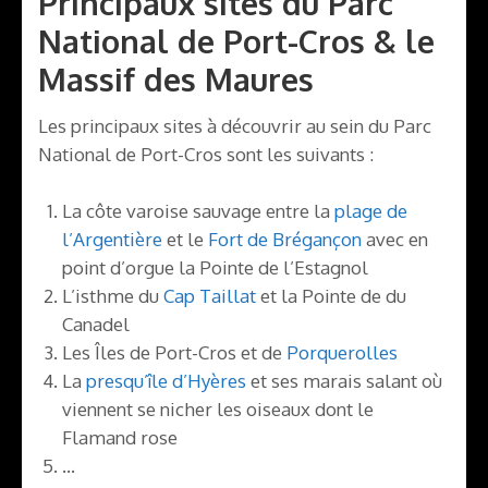
Principaux sites du Parc
National de Port-Cros & le
Massif des Maures
Les principaux sites à découvrir au sein du Parc
National de Port-Cros sont les suivants :
La côte varoise sauvage entre la
plage de
l’Argentière
et le
Fort de Brégançon
avec en
point d’orgue la Pointe de l’Estagnol
L’isthme du
Cap Taillat
et la Pointe de du
Canadel
Les Îles de Port-Cros et de
Porquerolles
La
presqu’île d’Hyères
et ses marais salant où
viennent se nicher les oiseaux dont le
Flamand rose
…