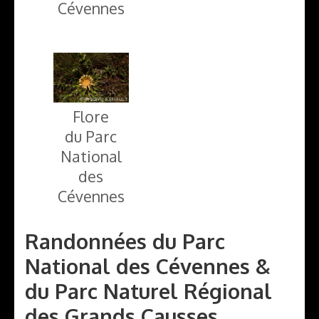
Cévennes
Flore
du Parc
National
des
Cévennes
Randonnées du Parc
National des Cévennes &
du Parc Naturel Régional
des Grands Causses