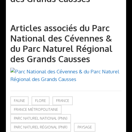
Articles associés du Parc
National des Cévennes &
du Parc Naturel Régional
des Grands Causses
FAUNE
FLORE
FRANCE
FRANCE MÉTROPOLITAINE
PARC NATUREL NATIONAL (PNN)
PARC NATUREL RÉGIONAL (PNR)
PAYSAGE