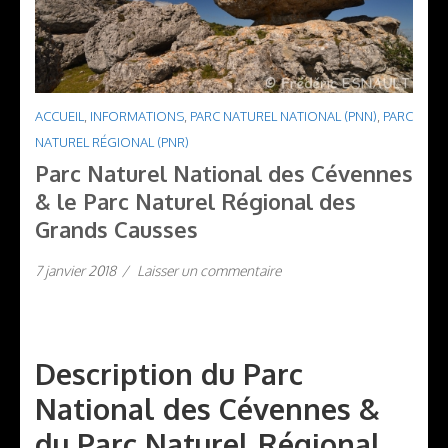
ACCUEIL
,
INFORMATIONS
,
PARC NATUREL NATIONAL (PNN)
,
PARC
NATUREL RÉGIONAL (PNR)
Parc Naturel National des Cévennes
& le Parc Naturel Régional des
Grands Causses
7 janvier 2018
/
Laisser un commentaire
Description du Parc
National des Cévennes &
du Parc Naturel Régional