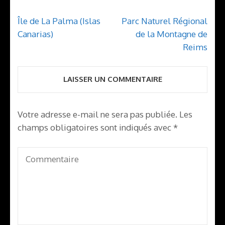
Navigation
Île de La Palma (Islas
Parc Naturel Régional
de
Canarias)
de la Montagne de
l’article
Reims
LAISSER UN COMMENTAIRE
Votre adresse e-mail ne sera pas publiée.
Les
champs obligatoires sont indiqués avec
*