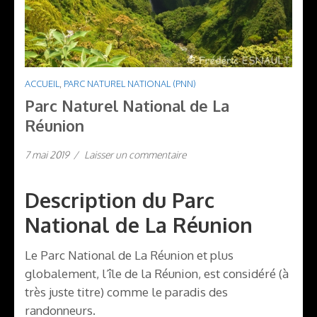
ACCUEIL
,
PARC NATUREL NATIONAL (PNN)
Parc Naturel National de La
Réunion
7 mai 2019
/
Laisser un commentaire
Description du Parc
National de La Réunion
Le Parc National de La Réunion et plus
globalement, l’île de la Réunion, est considéré (à
très juste titre) comme le paradis des
randonneurs.