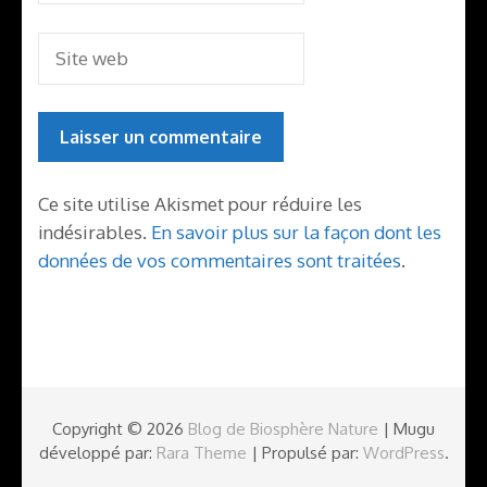
Ce site utilise Akismet pour réduire les
indésirables.
En savoir plus sur la façon dont les
données de vos commentaires sont traitées
.
Copyright © 2026
Blog de Biosphère Nature
| Mugu
développé par:
Rara Theme
| Propulsé par:
WordPress
.