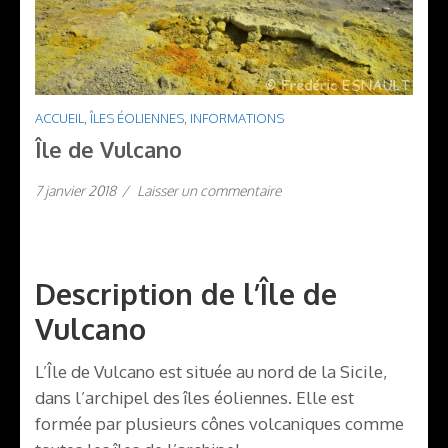
ACCUEIL
,
ÎLES ÉOLIENNES
,
INFORMATIONS
Île de Vulcano
7 janvier 2018
/
Laisser un commentaire
Description de l’Île de
Vulcano
L’Île de Vulcano est située au nord de la Sicile,
dans l’archipel des îles éoliennes. Elle est
formée par plusieurs cônes volcaniques comme