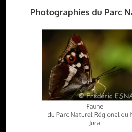
Photographies du Parc Na
Faune
du Parc Naturel Régional du 
Jura