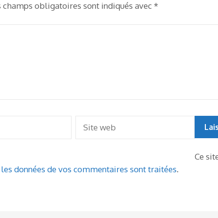
s champs obligatoires sont indiqués avec
*
Ce sit
t les données de vos commentaires sont traitées
.