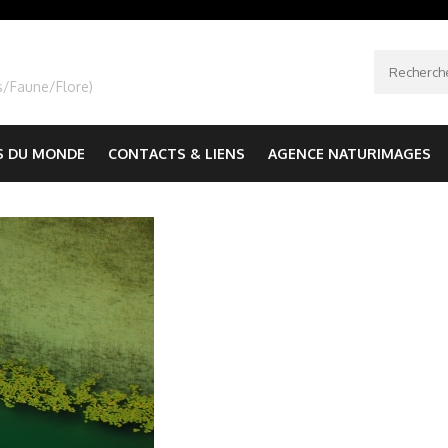
Recherche
s/Faune/Flore)
S DU MONDE
CONTACTS & LIENS
AGENCE NATURIMAGES