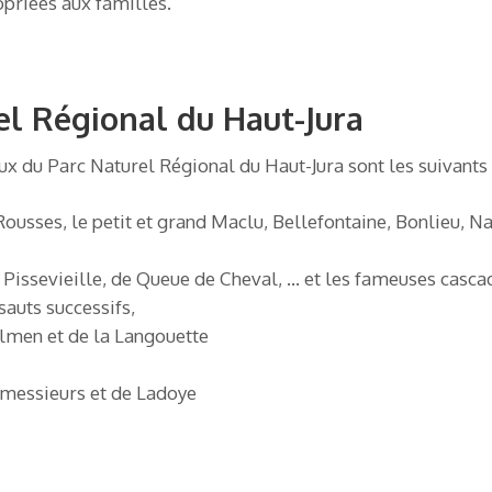
opriées aux familles.
el Régional du Haut-Jura
x du Parc Naturel Régional du Haut-Jura sont les suivants 
 Rousses, le petit et grand Maclu, Bellefontaine, Bonlieu, Na
Pissevieille, de Queue de Cheval, … et les fameuses cascad
sauts successifs,
ulmen et de la Langouette
-messieurs et de Ladoye