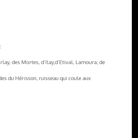
:
rlay, des Mortes, d’Ilay,d’Etival, Lamoura, de
es du Hérisson, ruisseau qui coule aux