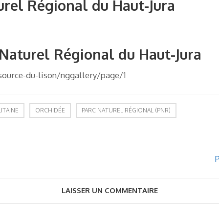
rel Régional du Haut-Jura
 Naturel Régional du Haut-Jura
source-du-lison/nggallery/page/1
ITAINE
ORCHIDÉE
PARC NATUREL RÉGIONAL (PNR)
P
LAISSER UN COMMENTAIRE