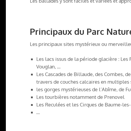
Les ballades y sont faciles et variées et appr
Principaux du Parc Natur
Les principaux sites mystérieux ou merveilleu
Les lacs issus de la période glacière : Les
Vouglan, …
Les Cascades de Billaude, des Combes, de 
travers de couches calcaires en multiples 
les gorges mystérieuses de l’Abîme, de F
Les tourbières notamment de Prenovel
Les Reculées et les Cirques de Baume-les
…