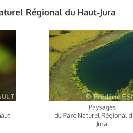
turel Régional du Haut-Jura
Paysages
haut
du Parc Naturel Régional d
Jura