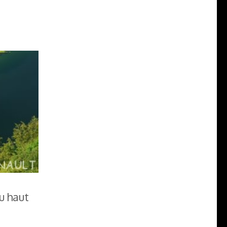
u haut