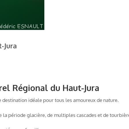
-Jura
rel Régional du Haut-Jura
e destination idéale pour tous les amoureux de nature.
 la période glacière, de multiples cascades et de tourbières