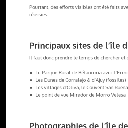
Pourtant, des efforts visibles ont été faits a
réussies.
Principaux sites de l’île
Il faut donc prendre le temps de chercher et o
Le Parque Rural de Bétancuria avec l’Ermit
Les Dunes de Corralejo & d’Ajuy (fossiles)
Les villages d’Oliva, le Couvent San Bue
Le point de vue Mirador de Morro Velesa
Photographies de l’île d