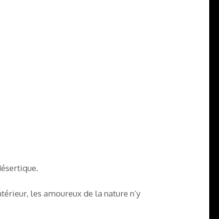
désertique.
térieur, les amoureux de la nature n’y