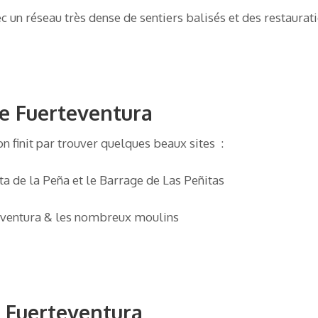
vec un réseau très dense de sentiers balisés et des restaura
 de Fuerteventura
n finit par trouver quelques beaux sites :
a de la Peña et le Barrage de Las Peñitas
naventura & les nombreux moulins
e Fuerteventura