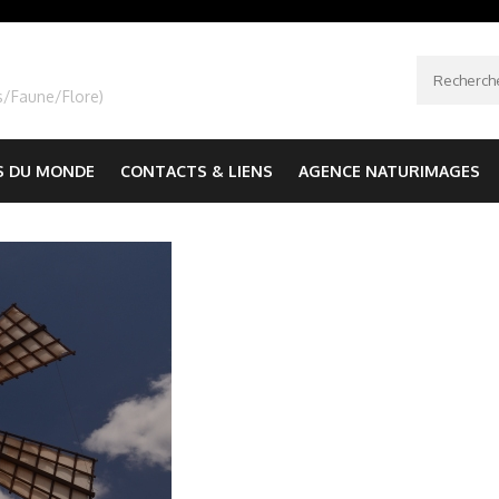
Recherche
s/Faune/Flore)
S DU MONDE
CONTACTS & LIENS
AGENCE NATURIMAGES