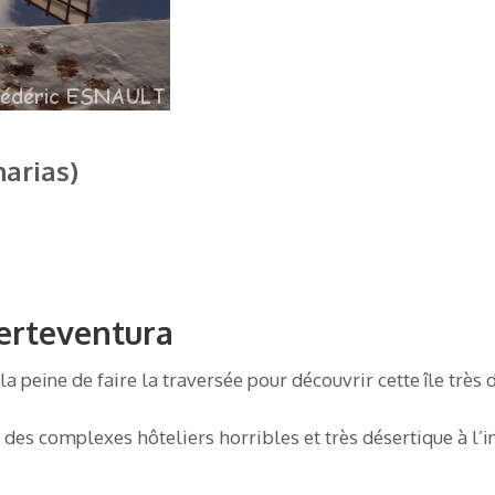
narias)
uerteventura
la peine de faire la traversée pour découvrir cette île très 
des complexes hôteliers horribles et très désertique à l’in