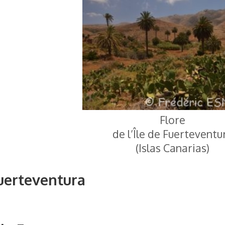
Flore
de l’Île de Fuerteventu
(Islas Canarias)
uerteventura