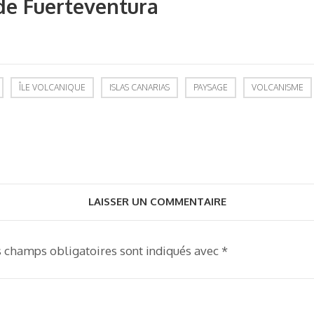
 de Fuerteventura
ÎLE VOLCANIQUE
ISLAS CANARIAS
PAYSAGE
VOLCANISME
LAISSER UN COMMENTAIRE
s champs obligatoires sont indiqués avec
*