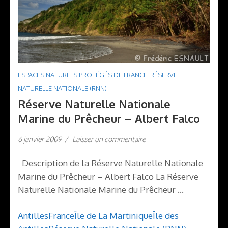
ESPACES NATURELS PROTÉGÉS DE FRANCE
,
RÉSERVE
NATURELLE NATIONALE (RNN)
Réserve Naturelle Nationale
Marine du Prêcheur – Albert Falco
6 janvier 2009
/
Laisser un commentaire
Description de la Réserve Naturelle Nationale
Marine du Prêcheur – Albert Falco La Réserve
Naturelle Nationale Marine du Prêcheur …
Antilles
France
Île de La Martinique
Île des