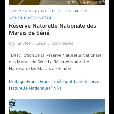
ESPACES NATURELS PROTÉGÉS DE FRANCE
,
RÉSERVE
NATURELLE NATIONALE (RNN)
Réserve Naturelle Nationale des
Marais de Séné
6 janvier 2009
/
Laisser un commentaire
Description de la Réserve Naturelle Nationale
des Marais de Séné La Réserve Naturelle
Nationale des Marais de Séné se …
Bretagne
France
France métropolitaine
Réserve
Naturelle Nationale (PNN)