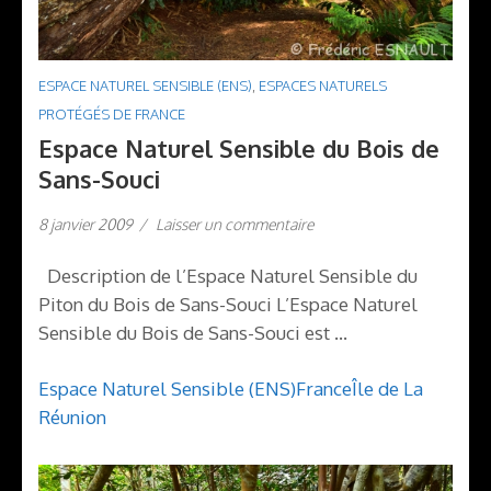
ESPACE NATUREL SENSIBLE (ENS)
,
ESPACES NATURELS
PROTÉGÉS DE FRANCE
Espace Naturel Sensible du Bois de
Sans-Souci
8 janvier 2009
/
Laisser un commentaire
Description de l’Espace Naturel Sensible du
Piton du Bois de Sans-Souci L’Espace Naturel
Sensible du Bois de Sans-Souci est …
Espace Naturel Sensible (ENS)
France
Île de La
Réunion