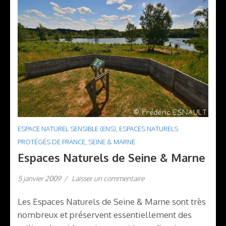
ESPACE NATUREL SENSIBLE (ENS)
,
ESPACES NATURELS
PROTÉGÉS DE FRANCE
,
SEINE & MARNE
Espaces Naturels de Seine & Marne
5 janvier 2009
/
Laisser un commentaire
Les Espaces Naturels de Seine & Marne sont très
nombreux et préservent essentiellement des