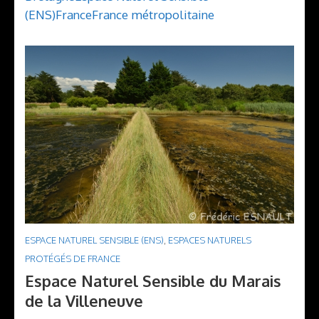
(ENS)
France
France métropolitaine
ESPACE NATUREL SENSIBLE (ENS)
,
ESPACES NATURELS
PROTÉGÉS DE FRANCE
Espace Naturel Sensible du Marais
de la Villeneuve