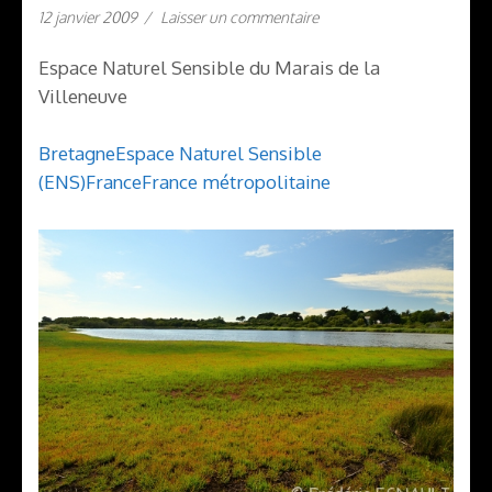
12 janvier 2009
/
Laisser un commentaire
Espace Naturel Sensible du Marais de la
Villeneuve
Bretagne
Espace Naturel Sensible
(ENS)
France
France métropolitaine