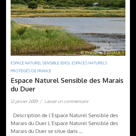
ESPACE NATUREL SENSIBLE (ENS)
,
ESPACES NATURELS
PROTÉGÉS DE FRANCE
Espace Naturel Sensible des Marais
du Duer
12 janvier 2009
/
Laisser un commentaire
Description de l’Espace Naturel Sensible des
Marais du Duer L’Espace Naturel Sensible des
Marais du Duer se situe dans …