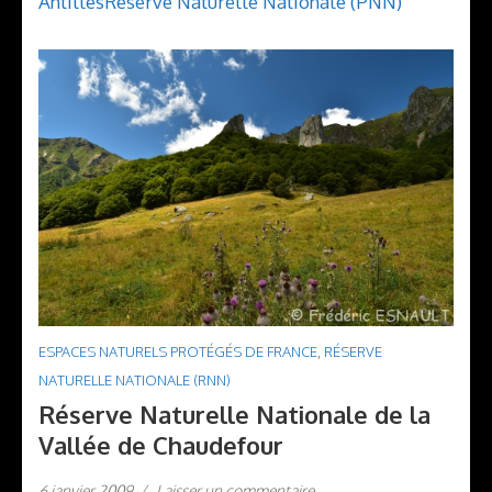
Antilles
Réserve Naturelle Nationale (PNN)
ESPACES NATURELS PROTÉGÉS DE FRANCE
,
RÉSERVE
NATURELLE NATIONALE (RNN)
Réserve Naturelle Nationale de la
Vallée de Chaudefour
6 janvier 2009
/
Laisser un commentaire