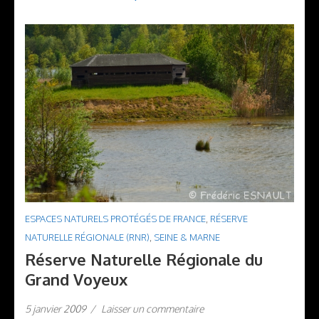
ESPACES NATURELS PROTÉGÉS DE FRANCE
,
RÉSERVE
NATURELLE RÉGIONALE (RNR)
,
SEINE & MARNE
Réserve Naturelle Régionale du
Grand Voyeux
5 janvier 2009
/
Laisser un commentaire