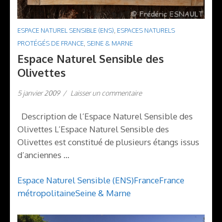
ESPACE NATUREL SENSIBLE (ENS)
,
ESPACES NATURELS
PROTÉGÉS DE FRANCE
,
SEINE & MARNE
Espace Naturel Sensible des
Olivettes
5 janvier 2009
/
Laisser un commentaire
Description de l’Espace Naturel Sensible des
Olivettes L’Espace Naturel Sensible des
Olivettes est constitué de plusieurs étangs issus
d’anciennes …
Espace Naturel Sensible (ENS)
France
France
métropolitaine
Seine & Marne