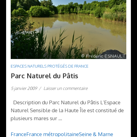
ESPACES NATURELS PROTÉGÉS DE FRANCE
Parc Naturel du Pâtis
5 janvier 2009
/
Laisser un commentaire
Description du Parc Naturel du Pâtis L’Espace
Naturel Sensible de la Haute Île est constitué de
plusieurs mares sur …
France
France métropolitaine
Seine & Marne