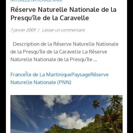
NATURELLE NATIONALE (RNN)
Réserve Naturelle Nationale de la
Presqu’île de la Caravelle
7 janvier 2009
/
Laisser un commentaire
Description de la Réserve Naturelle Nationale
de la Presqu’île de la Caravelle La Réserve
Naturelle Nationale de la Presqu’île …
France
Île de La Martinique
Paysage
Réserve
Naturelle Nationale (PNN)