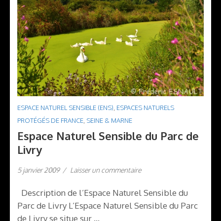
ESPACE NATUREL SENSIBLE (ENS)
,
ESPACES NATURELS
PROTÉGÉS DE FRANCE
,
SEINE & MARNE
Espace Naturel Sensible du Parc de
Livry
5 janvier 2009
/
Laisser un commentaire
Description de l’Espace Naturel Sensible du
Parc de Livry L’Espace Naturel Sensible du Parc
de Livry se situe sur …