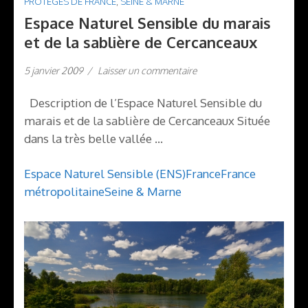
PROTÉGÉS DE FRANCE
,
SEINE & MARNE
Espace Naturel Sensible du marais
et de la sablière de Cercanceaux
5 janvier 2009
/
Laisser un commentaire
Description de l’Espace Naturel Sensible du
marais et de la sablière de Cercanceaux Située
dans la très belle vallée …
Espace Naturel Sensible (ENS)
France
France
métropolitaine
Seine & Marne