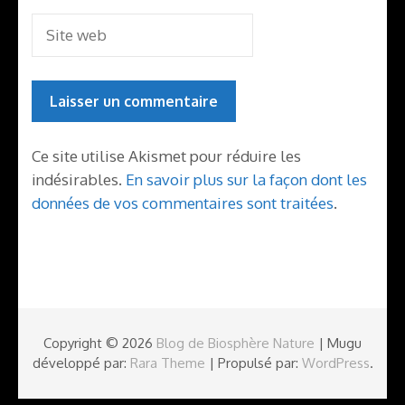
Ce site utilise Akismet pour réduire les
indésirables.
En savoir plus sur la façon dont les
données de vos commentaires sont traitées
.
Copyright © 2026
Blog de Biosphère Nature
| Mugu
développé par:
Rara Theme
| Propulsé par:
WordPress
.