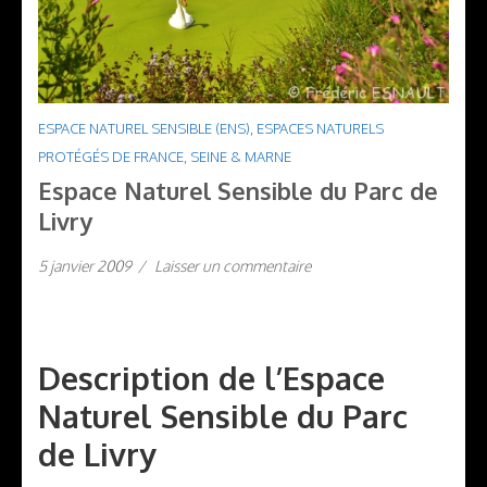
ESPACE NATUREL SENSIBLE (ENS)
,
ESPACES NATURELS
PROTÉGÉS DE FRANCE
,
SEINE & MARNE
Espace Naturel Sensible du Parc de
Livry
5 janvier 2009
/
Laisser un commentaire
Description de l’Espace
Naturel Sensible du Parc
de Livry