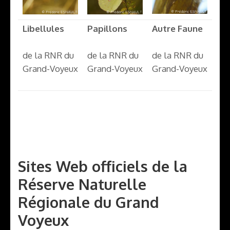
Libellules
Papillons
Autre Faune
de la RNR du
de la RNR du
de la RNR du
Grand-Voyeux
Grand-Voyeux
Grand-Voyeux
Sites Web officiels de la
Réserve Naturelle
Régionale du Grand
Voyeux