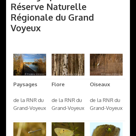
Réserve Naturelle
Régionale du Grand
Voyeux
Paysages
Flore
Oiseaux
de la RNR du
de la RNR du
de la RNR du
Grand-Voyeux
Grand-Voyeux
Grand-Voyeux