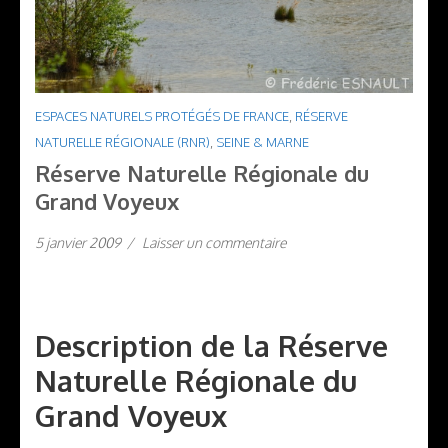
ESPACES NATURELS PROTÉGÉS DE FRANCE
,
RÉSERVE
NATURELLE RÉGIONALE (RNR)
,
SEINE & MARNE
Réserve Naturelle Régionale du
Grand Voyeux
5 janvier 2009
/
Laisser un commentaire
Description de la Réserve
Naturelle Régionale du
Grand Voyeux