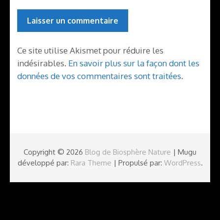
Ce site utilise Akismet pour réduire les
indésirables.
En savoir plus sur la façon dont les
données de vos commentaires sont traitées
.
Copyright © 2026
Blog de Biosphère Nature
| Mugu
développé par:
Rara Theme
| Propulsé par:
WordPress
.