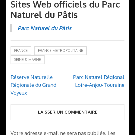
Sites Web officiels du Parc
Naturel du Pâtis
Parc Naturel du Pâtis
FRANCE
FRANCE MÉTROPOLITAINE
SEINE & MARNE
Navigation
Réserve Naturelle
Parc Naturel Régional
de
Régionale du Grand
Loire-Anjou-Touraine
l’article
Voyeux
LAISSER UN COMMENTAIRE
Votre adresse e-mail ne sera pas publiée.
Les