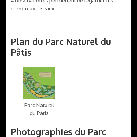
4 observatoires permettent de regarder les
nombreux oiseaux.
Plan du Parc Naturel du
Pâtis
Parc Naturel
du Pâtis
Photographies du Parc