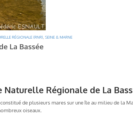
RELLE RÉGIONALE (RNR)
,
SEINE & MARNE
de La Bassée
e Naturelle Régionale de La Bas
 constitué de plusieurs mares sur une île au milieu de la M
 nombreux oiseaux.