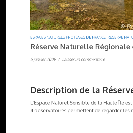
ESPACES NATURELS PROTÉGÉS DE FRANCE
,
RÉSERVE NATU
Réserve Naturelle Régionale 
5 janvier 2009
/
Laisser un commentaire
Description de la Réserv
L’Espace Naturel Sensible de la Haute Île est
4 observatoires permettent de regarder les