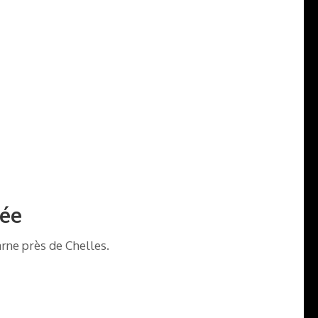
sée
arne près de Chelles.