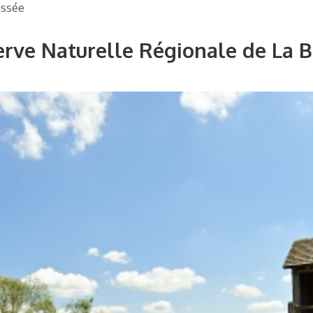
assée
erve Naturelle Régionale de La 