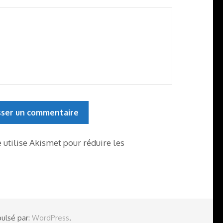
e utilise Akismet pour réduire les
ulsé par:
WordPress
.