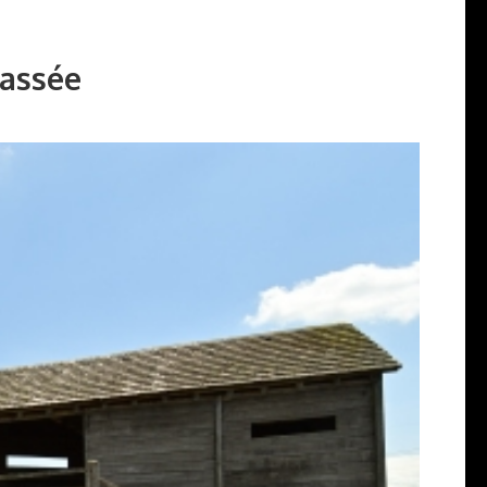
Bassée