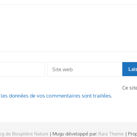
Ce sit
t les données de vos commentaires sont traitées
.
og de Biosphère Nature
| Mugu développé par:
Rara Theme
| Prop