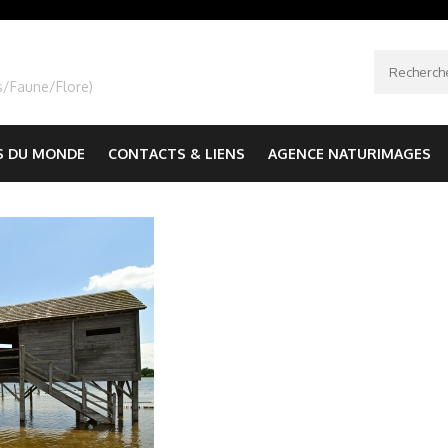
Recherche
s/Faune/Flore)
S DU MONDE
CONTACTS & LIENS
AGENCE NATURIMAGES