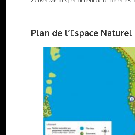
2 observatoires permettent de regarder les
Plan de l’Espace Naturel