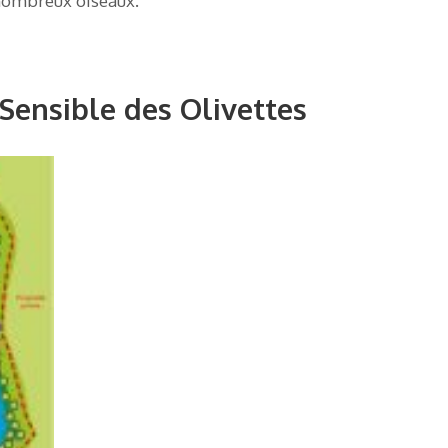
 nombreux oiseaux.
 Sensible des Olivettes