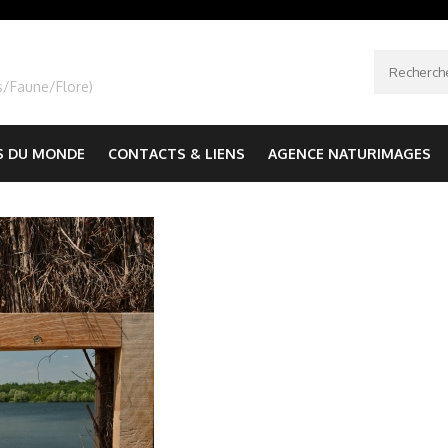
Recherche
s/Faune/Flore)
S DU MONDE
CONTACTS & LIENS
AGENCE NATURIMAGES