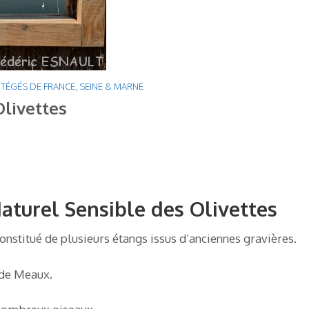
OTÉGÉS DE FRANCE
,
SEINE & MARNE
Olivettes
Naturel Sensible des Olivettes
onstitué de plusieurs étangs issus d’anciennes gravières.
 de Meaux.