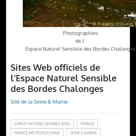
Photographies
de l’
Espace Naturel Sensible des Bordes Chalonges
Sites Web officiels de
l’Espace Naturel Sensible
des Bordes Chalonges
Site de la Seine & Marne
ESPACE NATUREL SENSIBLE (ENS)
FRANCE
FRANCE MÉTROPOLITAINE
SEINE & MARNE