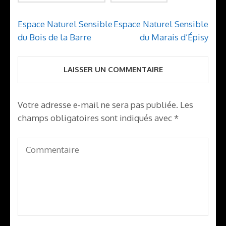
Navigation
Espace Naturel Sensible
Espace Naturel Sensible
de
du Bois de la Barre
du Marais d’Épisy
l’article
LAISSER UN COMMENTAIRE
Votre adresse e-mail ne sera pas publiée.
Les
champs obligatoires sont indiqués avec
*