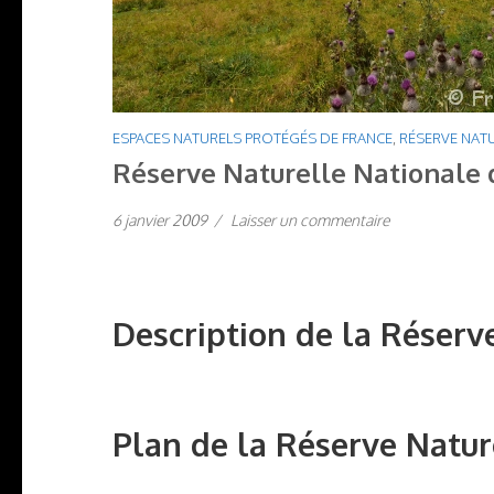
ESPACES NATURELS PROTÉGÉS DE FRANCE
,
RÉSERVE NATU
Réserve Naturelle Nationale 
6 janvier 2009
/
Laisser un commentaire
Description de la Réserv
Plan de la Réserve Natur