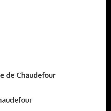
ée de Chaudefour
Chaudefour