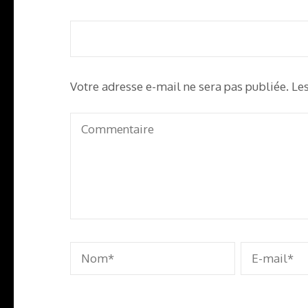
de
l’article
Votre adresse e-mail ne sera pas publiée.
Le