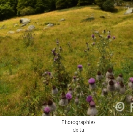
Photographies
de la