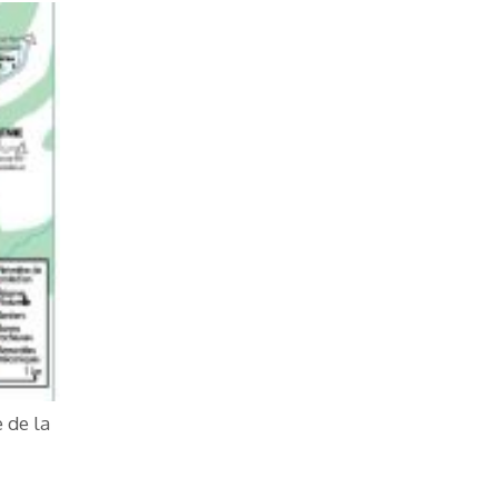
 de la