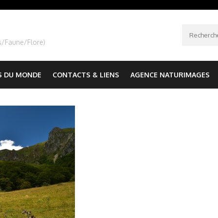
Recherche
s/Faune/Flore)
S DU MONDE
CONTACTS & LIENS
AGENCE NATURIMAGES