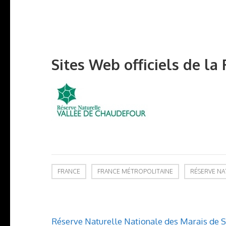
Sites Web officiels de l
FRANCE
FRANCE MÉTROPOLITAINE
RÉSERVE NA
Navigation
Réserve Naturelle Nationale des Marais de 