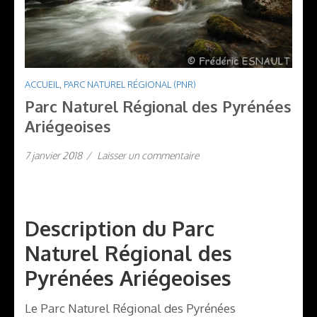
ACCUEIL
,
PARC NATUREL RÉGIONAL (PNR)
Parc Naturel Régional des Pyrénées
Ariégeoises
7 janvier 2018
/
Laisser un commentaire
Description du Parc
Naturel Régional des
Pyrénées Ariégeoises
Le Parc Naturel Régional des Pyrénées