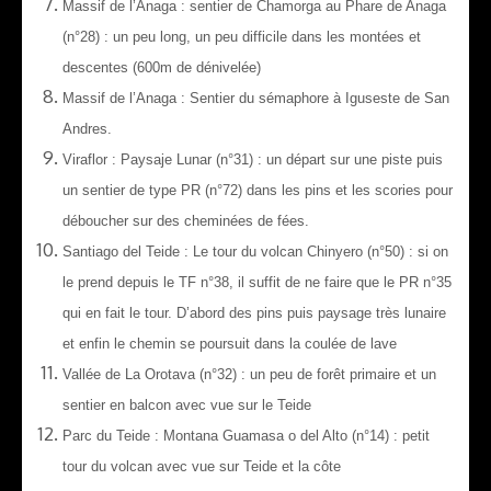
Massif de l’Anaga : sentier de Chamorga au Phare de Anaga
(n°28) : un peu long, un peu difficile dans les montées et
descentes (600m de dénivelée)
Massif de l’Anaga : Sentier du sémaphore à Iguseste de San
Andres.
Viraflor : Paysaje Lunar (n°31) : un départ sur une piste puis
un sentier de type PR (n°72) dans les pins et les scories pour
déboucher sur des cheminées de fées.
Santiago del Teide : Le tour du volcan Chinyero (n°50) : si on
le prend depuis le TF n°38, il suffit de ne faire que le PR n°35
qui en fait le tour. D’abord des pins puis paysage très lunaire
et enfin le chemin se poursuit dans la coulée de lave
Vallée de La Orotava (n°32) : un peu de forêt primaire et un
sentier en balcon avec vue sur le Teide
Parc du Teide : Montana Guamasa o del Alto (n°14) : petit
tour du volcan avec vue sur Teide et la côte