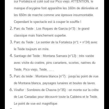
sur Fortaleza et coté sud sur Pico viejo. ATTENTION, le
manque d’oxygène font apparaître les 160m de dénivelée et
les 650m de marche comme une épreuve insurmontable.
Cependant le spectacle est à couper le souffle !
Parc du Teide : Los Roques de Garcia (n°3) : le grand
classique mais franchement superbe.
Parc du Teide : Le sentier de la Fortaleza (n°1 + n°24) avec
le Teide toujours en mire.
Santiago del Teide : Montana Samara (n°13) : très variée
avec visite du cratère, pins canariens, scories, narines du
Teide, Pico viejo, Teide, … .
Parc du teide : Montana blanca (n°7) : jusqu’au point de vue
de Montana blanca, paysages lunaires et boules de laves.
Viraflor : Sombrero de Chasna (n°35) : on monte sur la crête
de Las Canadas pour découvrir toute la Caldeira et le Teide.
Le point de vue est magnifique