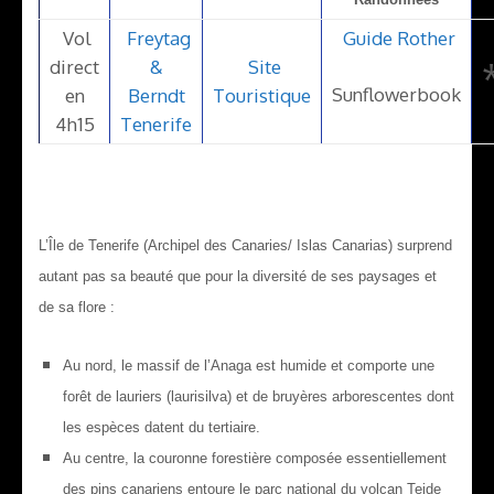
Vol
Freytag
Guide Rother
direct
&
Site
Sunflowerbook
en
Berndt
Touristique
4h15
Tenerife
L’Île de Tenerife (Archipel des Canaries/ Islas Canarias) surprend
autant pas sa beauté que pour la diversité de ses paysages et
de sa flore :
Au nord, le massif de l’Anaga est humide et comporte une
forêt de lauriers (laurisilva) et de bruyères arborescentes dont
les espèces datent du tertiaire.
Au centre, la couronne forestière composée essentiellement
des pins canariens entoure le parc national du volcan Teide