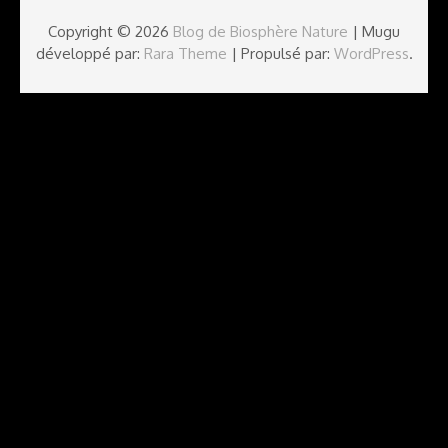
Copyright © 2026
Blog de Biosphère Nature
| Mugu
développé par:
Rara Theme
| Propulsé par:
WordPress
.