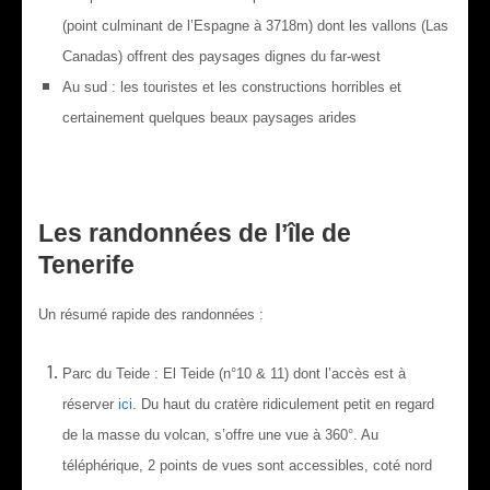
(point culminant de l’Espagne à 3718m) dont les vallons (Las
Canadas) offrent des paysages dignes du far-west
Au sud : les touristes et les constructions horribles et
certainement quelques beaux paysages arides
Les randonnées de l’île de
Tenerife
Un résumé rapide des randonnées :
Parc du Teide : El Teide (n°10 & 11) dont l’accès est à
réserver
ici
. Du haut du cratère ridiculement petit en regard
de la masse du volcan, s’offre une vue à 360°. Au
téléphérique, 2 points de vues sont accessibles, coté nord