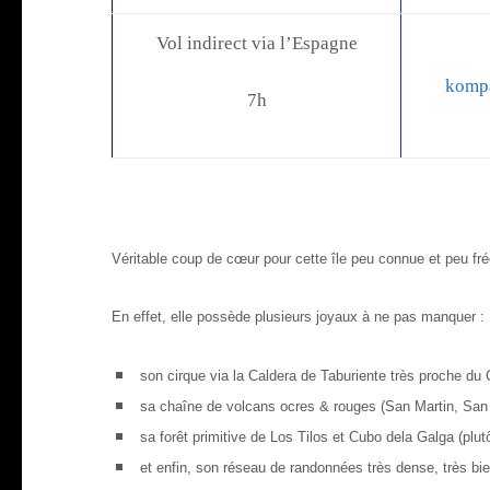
Vol indirect via l’Espagne
kompa
7h
Véritable coup de cœur pour cette île peu connue et peu fréq
En effet, elle possède plusieurs joyaux à ne pas manquer :
son cirque via la Caldera de Taburiente très proche du 
sa chaîne de volcans ocres & rouges (San Martin, San
sa forêt primitive de Los Tilos et Cubo dela Galga (plu
et enfin, son réseau de randonnées très dense, très bien 