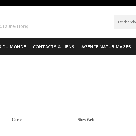
Recherche
s/Faune/Flore)
S DU MONDE
CONTACTS & LIENS
AGENCE NATURIMAGES
Carte
Sites Web