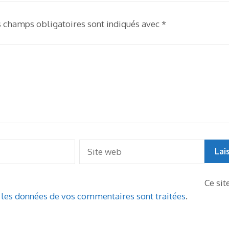
s champs obligatoires sont indiqués avec
*
Ce sit
t les données de vos commentaires sont traitées
.