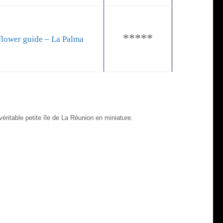
*****
lower guide – La Palma
éritable petite île de La Réunion en miniature.