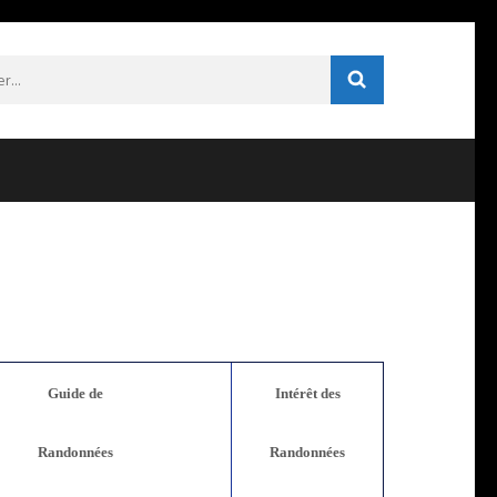
r :
Guide de
Intérêt
des
Randonnées
Randonnées